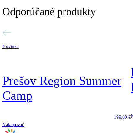
Odporúčané produkty
Novinka
Prešov Region Summer
Camp
199,00
€
Nakupovať