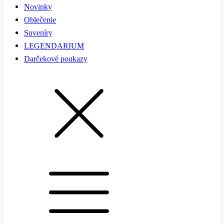
Novinky
Oblečenie
Suveníry
LEGENDARIUM
Darčekové poukazy