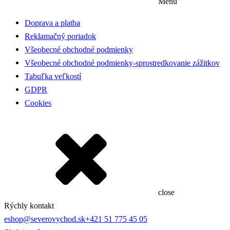
Menu
Doprava a platba
Reklamačný poriadok
Všeobecné obchodné podmienky
Všeobecné obchodné podmienky-sprostredkovanie zážitkov
Tabuľka veľkostí
GDPR
Cookies
close
Rýchly kontakt
eshop@severovychod.sk
+421 51 775 45 05