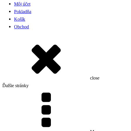
Môj účet
Pokladňa
Košík
Obchod
close
Ďalšie stránky