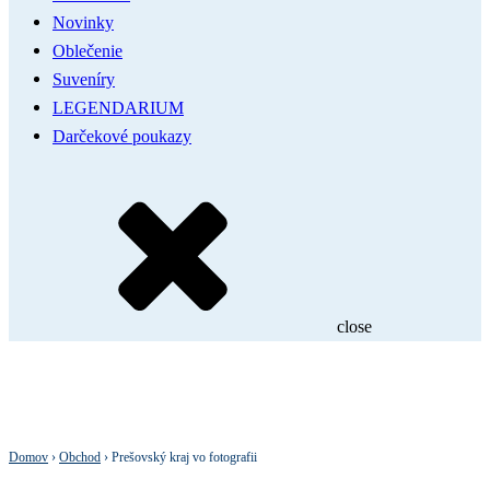
Novinky
Oblečenie
Suveníry
LEGENDARIUM
Darčekové poukazy
close
Domov
›
Obchod
›
Prešovský kraj vo fotografii