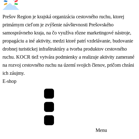
Prešov Region je krajská organizácia cestovného ruchu, ktorej
primárnym cieľom je zvýšenie návštevnosti Prešovského
samosprávneho kraja, na čo využíva rôzne marketingové nástroje,
propagáciu a iné aktivity, medzi ktoré patrí vzdelávanie, budovanie
drobnej turistickej infraštruktúry a tvorba produktov cestovného
ruchu. KOCR tiež vytvára podmienky a realizuje aktivity zamerané
na rozvoj cestovného ruchu na území svojich členov, pričom chráni
ich záujmy.
E-shop
Menu