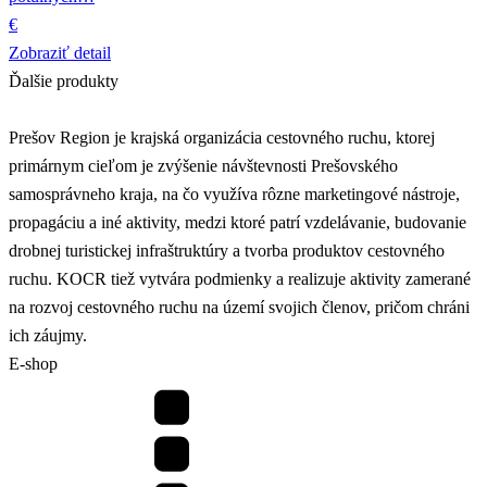
€
Zobraziť detail
Ďalšie produkty
Prešov Region je krajská organizácia cestovného ruchu, ktorej
primárnym cieľom je zvýšenie návštevnosti Prešovského
samosprávneho kraja, na čo využíva rôzne marketingové nástroje,
propagáciu a iné aktivity, medzi ktoré patrí vzdelávanie, budovanie
drobnej turistickej infraštruktúry a tvorba produktov cestovného
ruchu. KOCR tiež vytvára podmienky a realizuje aktivity zamerané
na rozvoj cestovného ruchu na území svojich členov, pričom chráni
ich záujmy.
E-shop