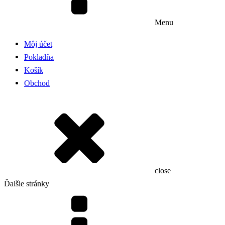
Menu
Môj účet
Pokladňa
Košík
Obchod
close
Ďalšie stránky