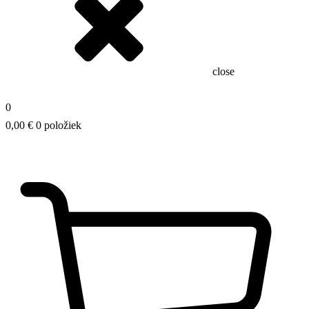
close
0
0,00
€
0 položiek