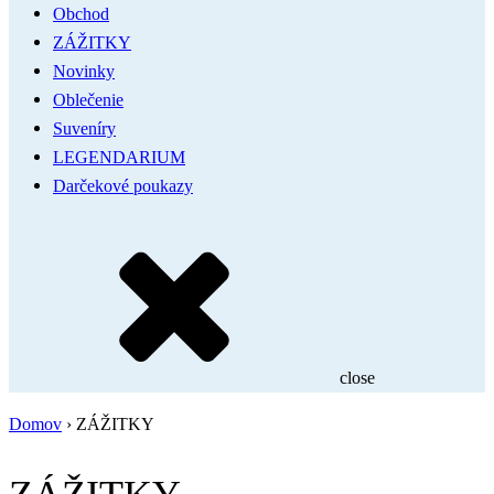
Obchod
ZÁŽITKY
Novinky
Oblečenie
Suveníry
LEGENDARIUM
Darčekové poukazy
close
Domov
›
ZÁŽITKY