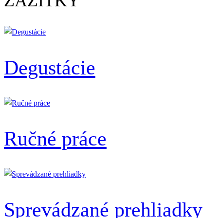
ZÁŽITKY
Degustácie
Ručné práce
Sprevádzané prehliadky