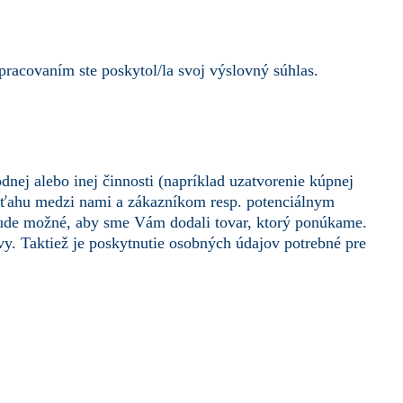
acovaním ste poskytol/la svoj výslovný súhlas.
nej alebo inej činnosti (napríklad uzatvorenie kúpnej
zťahu medzi nami a zákazníkom resp. potenciálnym
ude možné, aby sme Vám dodali tovar, ktorý ponúkame.
vy. Taktiež je poskytnutie osobných údajov potrebné pre