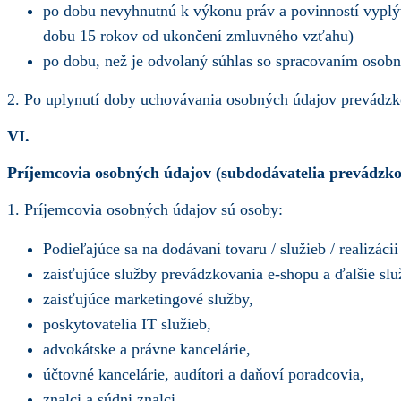
po dobu nevyhnutnú k výkonu práv a povinností vypl
dobu 15 rokov od ukončení zmluvného vzťahu)
po dobu, než je odvolaný súhlas so spracovaním osobn
2. Po uplynutí doby uchovávania osobných údajov prevádzk
VI.
Príjemcovia osobných údajov (subdodávatelia prevádzko
1. Príjemcovia osobných údajov sú osoby:
Podieľajúce sa na dodávaní tovaru / služieb / realizáci
zaisťujúce služby prevádzkovania e-shopu a ďalšie slu
zaisťujúce marketingové služby,
poskytovatelia IT služieb,
advokátske a právne kancelárie,
účtovné kancelárie, audítori a daňoví poradcovia,
znalci a súdni znalci,