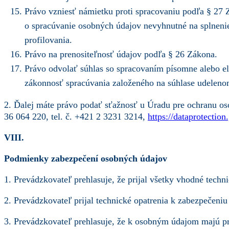
Právo vzniesť námietku proti spracovaniu podľa § 27 
o spracúvanie osobných údajov nevyhnutné na splnenie
profilovania.
Právo na prenositeľnosť údajov podľa § 26 Zákona.
Právo odvolať súhlas so spracovaním písomne alebo el
zákonnosť spracúvania založeného na súhlase udeleno
2. Ďalej máte právo podať sťažnosť u Úradu pre ochranu os
36 064 220, tel. č. +421 2 3231 3214,
https://dataprotection
VIII.
Podmienky zabezpečení osobných údajov
1. Prevádzkovateľ prehlasuje, že prijal všetky vhodné tech
2. Prevádzkovateľ prijal technické opatrenia k zabezpečeniu
3. Prevádzkovateľ prehlasuje, že k osobným údajom majú pr