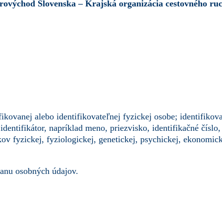
rovýchod Slovenska – Krajská organizácia cestovného r
ikovanej alebo identifikovateľnej fyzickej osobe; identifiko
entifikátor, napríklad meno, priezvisko, identifikačné číslo, 
ov fyzickej, fyziologickej, genetickej, psychickej, ekonomicke
anu osobných údajov.