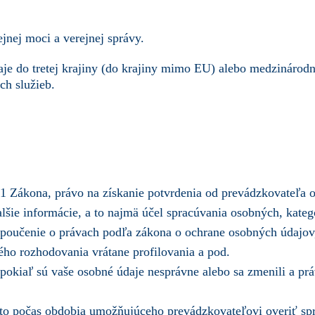
jnej moci a verejnej správy.
e do tretej krajiny (do krajiny mimo EU) alebo medzinárodne
ch služieb.
 Zákona, právo na získanie potvrdenia od prevádzkovateľa o 
šie informácie, a to najmä účel spracúvania osobných, kateg
poučenie o právach podľa zákona o ochrane osobných údajov, 
ného rozhodovania vrátane profilovania a pod.
okiaľ sú vaše osobné údaje nesprávne alebo sa zmenili a pr
 to počas obdobia umožňujúceho prevádzkovateľovi overiť sp