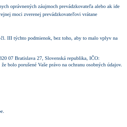
ímnych oprávnených záujmoch prevádzkovateľa alebo ak ide
ejnej moci zverenej prevádzkovateľovi vrátane
l. III týchto podmienok, bez toho, aby to malo vplyv na
820 07 Bratislava 27, Slovenská republika, IČO:
e, že bolo porušené Vaše právo na ochranu osobných údajov.
.
be.