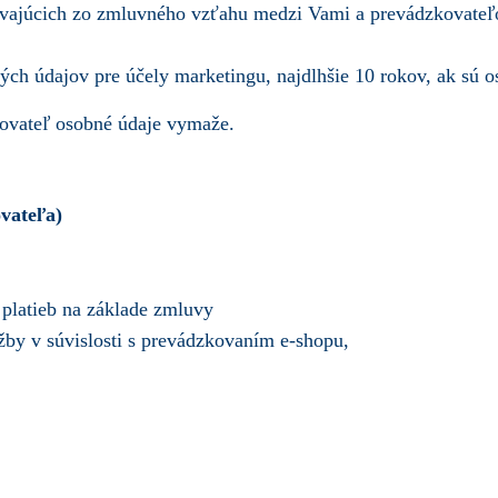
ývajúcich zo zmluvného vzťahu medzi Vami a prevádzkovateľ
ých údajov pre účely marketingu, najdlhšie 10 rokov, ak sú 
ovateľ osobné údaje vymaže.
vateľa)
i platieb na základe zmluvy
žby v súvislosti s prevádzkovaním e-shopu,