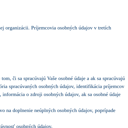
j organizácii. Príjemcovia osobných údajov v tretích
tom, či sa spracúvajú Vaše osobné údaje a ak sa spracúvajú
ória spracúvaných osobných údajov, identifikácia príjemcov
informácia o zdroji osobných údajov, ak sa osobné údaje
ávo na doplnenie neúplných osobných údajov, poprípade
rávnosť osobných údajov,