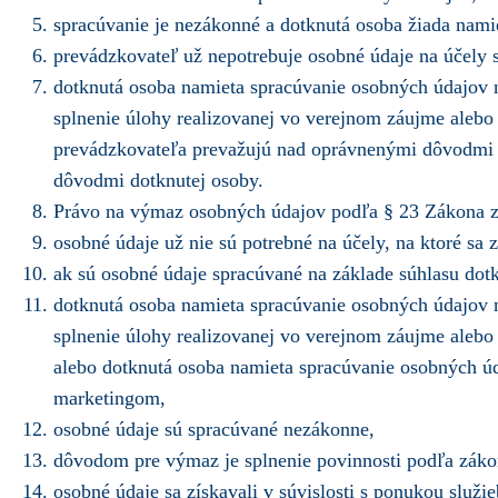
spracúvanie je nezákonné a dotknutá osoba žiada nam
prevádzkovateľ už nepotrebuje osobné údaje na účely s
dotknutá osoba namieta spracúvanie osobných údajov
splnenie úlohy realizovanej vo verejnom záujme alebo 
prevádzkovateľa prevažujú nad oprávnenými dôvodmi d
dôvodmi dotknutej osoby.
Právo na výmaz osobných údajov podľa § 23 Zákona z
osobné údaje už nie sú potrebné na účely, na ktoré sa z
ak sú osobné údaje spracúvané na základe súhlasu dotk
dotknutá osoba namieta spracúvanie osobných údajov
splnenie úlohy realizovanej vo verejnom záujme alebo
alebo dotknutá osoba namieta spracúvanie osobných úda
marketingom,
osobné údaje sú spracúvané nezákonne,
dôvodom pre výmaz je splnenie povinnosti podľa zákon
osobné údaje sa získavali v súvislosti s ponukou služi