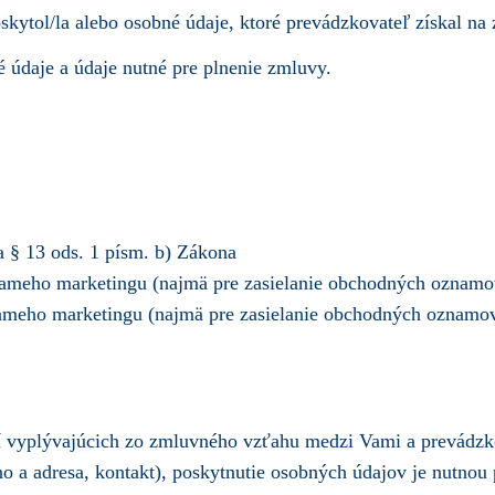
skytol/la alebo osobné údaje, ktoré prevádzkovateľ získal na
é údaje a údaje nutné pre plnenie zmluvy.
 § 13 ods. 1 písm. b) Zákona
ameho marketingu (najmä pre zasielanie obchodných oznamov 
ameho marketingu (najmä pre zasielanie obchodných oznamov 
í vyplývajúcich zo zmluvného vzťahu medzi Vami a prevádzk
o a adresa, kontakt), poskytnutie osobných údajov je nutnou 