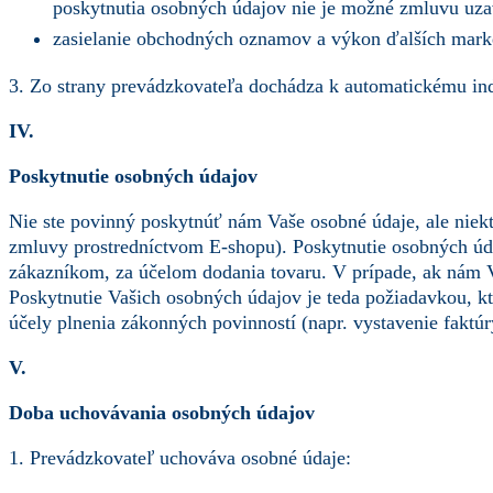
poskytnutia osobných údajov nie je možné zmluvu uzavr
zasielanie obchodných oznamov a výkon ďalších marke
3. Zo strany prevádzkovateľa dochádza k automatickému ind
IV.
Poskytnutie osobných údajov
Nie ste povinný poskytnúť nám Vaše osobné údaje, ale niekt
zmluvy prostredníctvom E-shopu). Poskytnutie osobných ú
zákazníkom, za účelom dodania tovaru. V prípade, ak nám 
Poskytnutie Vašich osobných údajov je teda požiadavkou, kt
účely plnenia zákonných povinností (napr. vystavenie faktúr
V.
Doba uchovávania osobných údajov
1. Prevádzkovateľ uchováva osobné údaje: