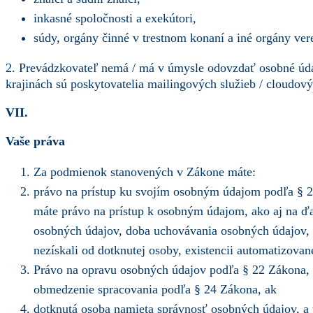
inkasné spoločnosti a exekútori,
súdy, orgány činné v trestnom konaní a iné orgány vere
2. Prevádzkovateľ nemá / má v úmysle odovzdať osobné údaj
krajinách sú poskytovatelia mailingových služieb / cloudový
VII.
Vaše práva
Za podmienok stanovených v Zákone máte:
právo na prístup ku svojím osobným údajom podľa § 21
máte právo na prístup k osobným údajom, ako aj na ďal
osobných údajov, doba uchovávania osobných údajov, 
nezískali od dotknutej osoby, existencii automatizova
Právo na opravu osobných údajov podľa § 22 Zákona, p
obmedzenie spracovania podľa § 24 Zákona, ak
dotknutá osoba namieta správnosť osobných údajov, a