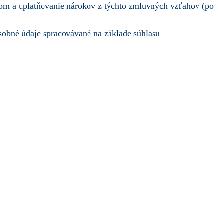
om a uplatňovanie nárokov z týchto zmluvných vzťahov (po
osobné údaje spracovávané na základe súhlasu