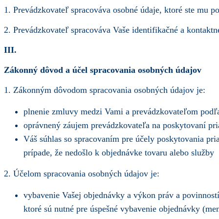
1. Prevádzkovateľ spracováva osobné údaje, ktoré ste mu po
2. Prevádzkovateľ spracováva Vaše identifikačné a kontaktn
III.
Zákonný dôvod a účel spracovania osobných údajov
1. Zákonným dôvodom spracovania osobných údajov je:
plnenie zmluvy medzi Vami a prevádzkovateľom podľa
oprávnený záujem prevádzkovateľa na poskytovaní pri
Váš súhlas so spracovaním pre účely poskytovania pri
prípade, že nedošlo k objednávke tovaru alebo služby
2. Účelom spracovania osobných údajov je:
vybavenie Vašej objednávky a výkon práv a povinnost
ktoré sú nutné pre úspešné vybavenie objednávky (men