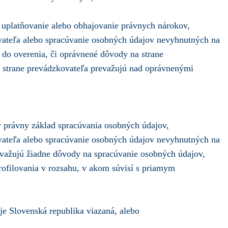
, uplatňovanie alebo obhajovanie právnych nárokov,
vateľa alebo spracúvanie osobných údajov nevyhnutných na
 do overenia, či oprávnené dôvody na strane
a strane prevádzkovateľa prevažujú nad oprávnenými
ný právny základ spracúvania osobných údajov,
vateľa alebo spracúvanie osobných údajov nevyhnutných na
evažujú žiadne dôvody na spracúvanie osobných údajov,
rofilovania v rozsahu, v akom súvisí s priamym
e Slovenská republika viazaná, alebo