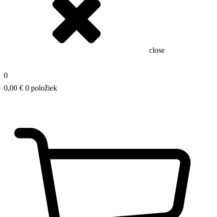
close
0
0,00
€
0 položiek