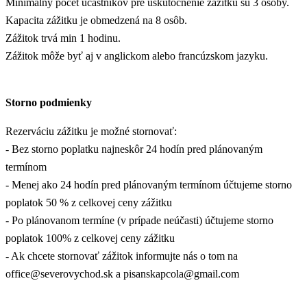
Minimálny počet účastníkov pre uskutočnenie zážitku sú 3 osoby.
Kapacita zážitku je obmedzená na 8 osôb.
Zážitok trvá min 1 hodinu.
Zážitok môže byť aj v anglickom alebo francúzskom jazyku.
Storno podmienky
Rezerváciu zážitku je možné stornovať:
- Bez storno poplatku najneskôr 24 hodín pred plánovaným
termínom
- Menej ako 24 hodín pred plánovaným termínom účtujeme storno
poplatok 50 % z celkovej ceny zážitku
- Po plánovanom termíne (v prípade neúčasti) účtujeme storno
poplatok 100% z celkovej ceny zážitku
- Ak chcete stornovať zážitok informujte nás o tom na
office@severovychod.sk a pisanskapcola@gmail.com