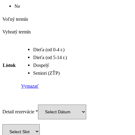
Ne
Voľný termín
Vybratý termín
Dieťa (od 0-4 r.)
Dieťa (od 5-14 r.)
Lístok
Dospelý
Seniori (ZŤP)
Vymazať
Detail rezervácie
*