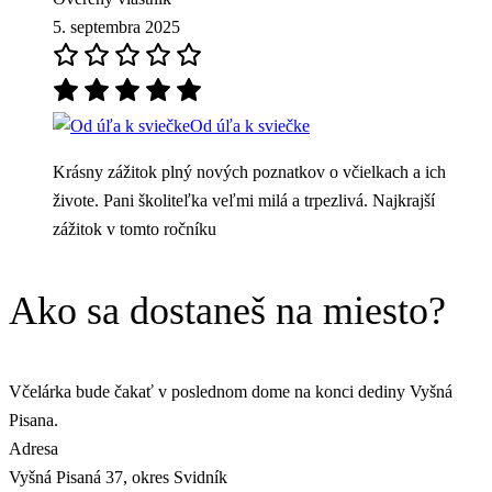
5. septembra 2025
Od úľa k sviečke
Krásny zážitok plný nových poznatkov o včielkach a ich
živote. Pani školiteľka veľmi milá a trpezlivá. Najkrajší
zážitok v tomto ročníku
Ako sa dostaneš na miesto?
Včelárka bude čakať v poslednom dome na konci dediny Vyšná
Pisana.
Adresa
Vyšná Pisaná 37, okres Svidník