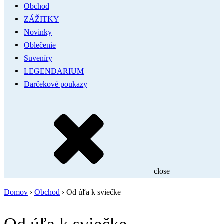
Obchod
ZÁŽITKY
Novinky
Oblečenie
Suveníry
LEGENDARIUM
Darčekové poukazy
close
Domov
›
Obchod
›
Od úľa k sviečke