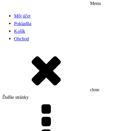
Menu
Môj účet
Pokladňa
Košík
Obchod
close
Ďalšie stránky