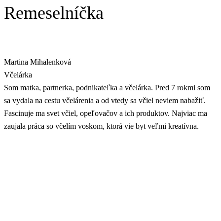
Remeselníčka
Martina Mihalenková
Včelárka
Som matka, partnerka, podnikateľka a včelárka. Pred 7 rokmi som
sa vydala na cestu včelárenia a od vtedy sa včiel neviem nabažiť.
Fascinuje ma svet včiel, opeľovačov a ich produktov. Najviac ma
zaujala práca so včelím voskom, ktorá vie byt veľmi kreatívna.