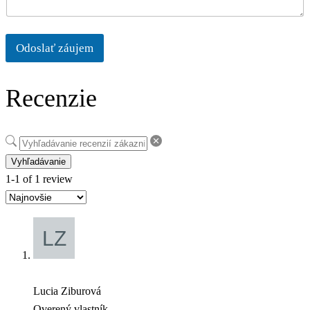
Odoslať záujem
Recenzie
Vyhľadávanie
1-1 of 1 review
Lucia Ziburová
Overený vlastník