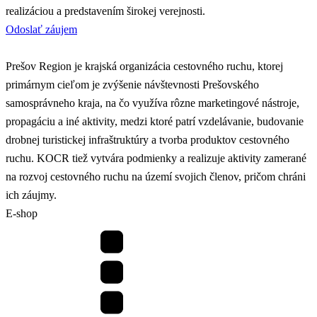
realizáciou a predstavením širokej verejnosti.
Odoslať záujem
Prešov Region je krajská organizácia cestovného ruchu, ktorej
primárnym cieľom je zvýšenie návštevnosti Prešovského
samosprávneho kraja, na čo využíva rôzne marketingové nástroje,
propagáciu a iné aktivity, medzi ktoré patrí vzdelávanie, budovanie
drobnej turistickej infraštruktúry a tvorba produktov cestovného
ruchu. KOCR tiež vytvára podmienky a realizuje aktivity zamerané
na rozvoj cestovného ruchu na území svojich členov, pričom chráni
ich záujmy.
E-shop