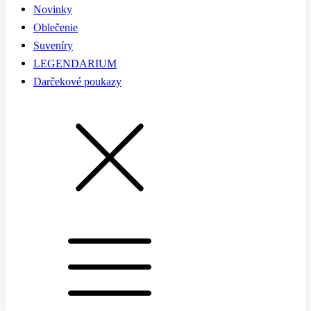
Novinky
Oblečenie
Suveníry
LEGENDARIUM
Darčekové poukazy