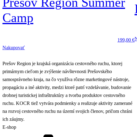
Prešov Region Summer
Camp
199,00
€
Nakupovať
Prešov Region je krajská organizácia cestovného ruchu, ktorej
primárnym cieľom je zvýšenie návštevnosti Prešovského
samosprávneho kraja, na čo využíva rôzne marketingové nástroje,
propagáciu a iné aktivity, medzi ktoré patrí vzdelávanie, budovanie
drobnej turistickej infraštruktúry a tvorba produktov cestovného
ruchu. KOCR tiež vytvára podmienky a realizuje aktivity zamerané
na rozvoj cestovného ruchu na území svojich členov, pričom chráni
ich záujmy.
E-shop