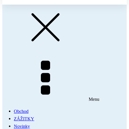
Menu
Obchod
ZÁŽITKY
Novinky