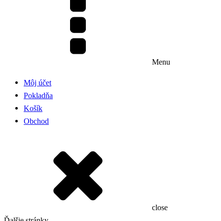
Menu
Môj účet
Pokladňa
Košík
Obchod
close
Ďalšie stránky