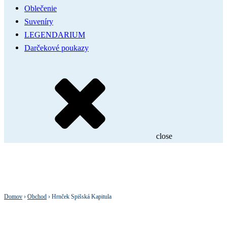
Oblečenie
Suveníry
LEGENDARIUM
Darčekové poukazy
close
Domov
›
Obchod
›
Hrnček Spišská Kapitula